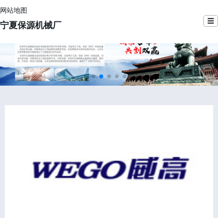
网站地图
☰
宁夏保源机械厂