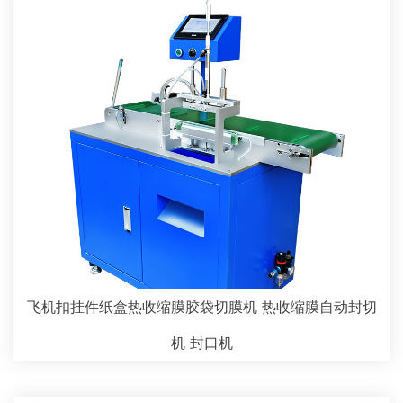
飞机扣挂件纸盒热收缩膜胶袋切膜机 热收缩膜自动封切
机 封口机