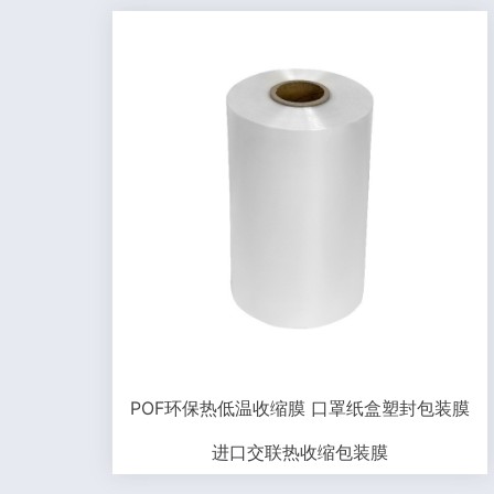
POF环保热低温收缩膜 口罩纸盒塑封包装膜
进口交联热收缩包装膜