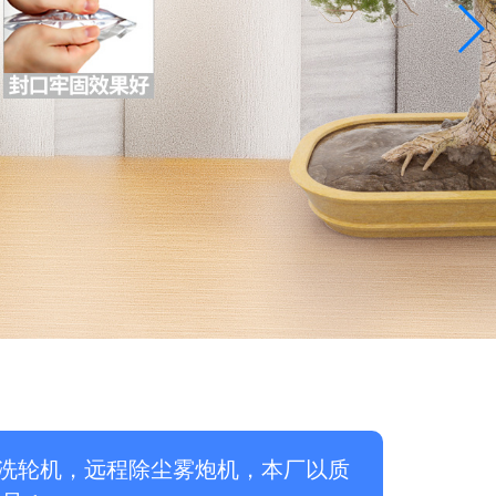
洗轮机，远程除尘雾炮机，本厂以质