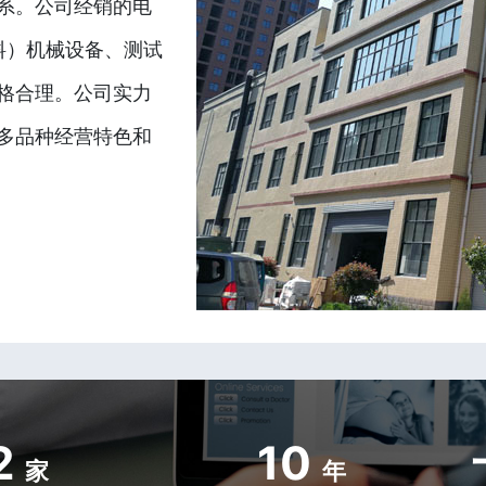
系。公司经销的电
料）机械设备、测试
格合理。公司实力
多品种经营特色和
2
10
家
年