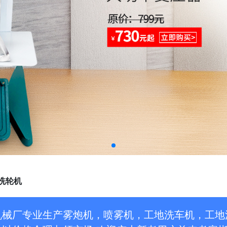
洗轮机
机械厂专业生产雾炮机，喷雾机，工地洗车机，工地