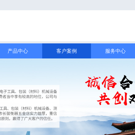
产品中心
客户案例
服务中心