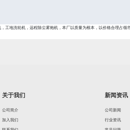
机，工地洗轮机，远程除尘雾炮机，本厂以质量为根本，以价格合理占领市
关于我们
新闻资讯
公司简介
公司新闻
加入我们
行业资讯
联系我们
常见问题