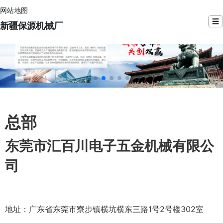
网站地图
☰
新疆保源机械厂
总部
东莞市汇百川电子五金机械有限公
司
地址：广东省东莞市寮步镇横坑横东三路1号2号楼302室